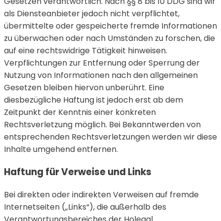
Gesetzen verantwortlich. Nach §§ 8 bis 10 DDG sind wir
als Diensteanbieter jedoch nicht verpflichtet,
übermittelte oder gespeicherte fremde Informationen
zu überwachen oder nach Umständen zu forschen, die
auf eine rechtswidrige Tätigkeit hinweisen.
Verpflichtungen zur Entfernung oder Sperrung der
Nutzung von Informationen nach den allgemeinen
Gesetzen bleiben hiervon unberührt. Eine
diesbezügliche Haftung ist jedoch erst ab dem
Zeitpunkt der Kenntnis einer konkreten
Rechtsverletzung möglich. Bei Bekanntwerden von
entsprechenden Rechtsverletzungen werden wir diese
Inhalte umgehend entfernen.
Haftung für Verweise und Links
Bei direkten oder indirekten Verweisen auf fremde
Internetseiten („Links“), die außerhalb des
Verantwortungsbereiches der Holegal