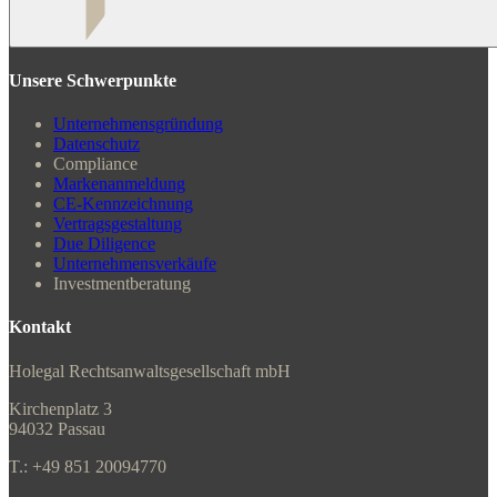
Unsere Schwerpunkte
Unternehmensgründung
Datenschutz
Compliance
Markenanmeldung
CE-Kennzeichnung
Vertragsgestaltung
Due Diligence
Unternehmensverkäufe
Investmentberatung
Kontakt
Holegal Rechtsanwaltsgesellschaft mbH
Kirchenplatz 3
94032 Passau
T.: +49 851 20094770