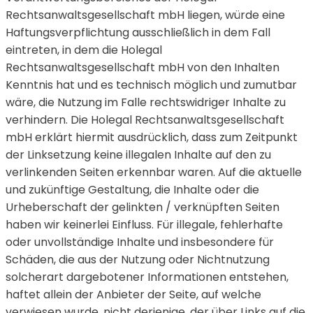
Rechtsanwaltsgesellschaft mbH liegen, würde eine
Haftungsverpflichtung ausschließlich in dem Fall
eintreten, in dem die Holegal
Rechtsanwaltsgesellschaft mbH von den Inhalten
Kenntnis hat und es technisch möglich und zumutbar
wäre, die Nutzung im Falle rechtswidriger Inhalte zu
verhindern. Die Holegal Rechtsanwaltsgesellschaft
mbH erklärt hiermit ausdrücklich, dass zum Zeitpunkt
der Linksetzung keine illegalen Inhalte auf den zu
verlinkenden Seiten erkennbar waren. Auf die aktuelle
und zukünftige Gestaltung, die Inhalte oder die
Urheberschaft der gelinkten / verknüpften Seiten
haben wir keinerlei Einfluss. Für illegale, fehlerhafte
oder unvollständige Inhalte und insbesondere für
Schäden, die aus der Nutzung oder Nichtnutzung
solcherart dargebotener Informationen entstehen,
haftet allein der Anbieter der Seite, auf welche
verwiesen wurde, nicht derjenige, der über Links auf die