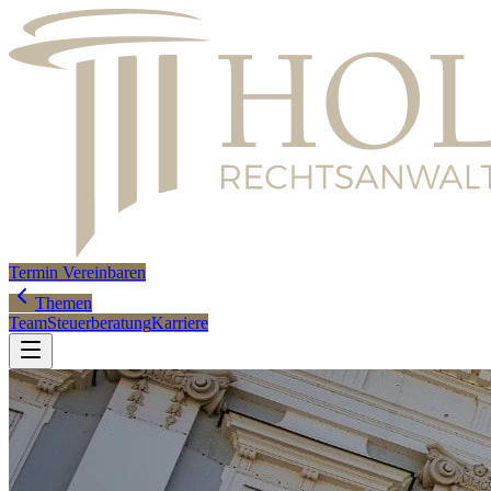
Termin Vereinbaren
Themen
Team
Steuerberatung
Karriere