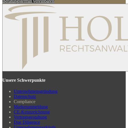
Beratungstermin vereinbaren
Unsere Schwerpunkte
Unternehmensgründung
Datenschutz
Compliance
Markenanmeldung
CE-Kennzeichnung
Vertragsgestaltung
Due Diligence
Unternehmensverkäufe