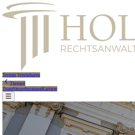
Termin Vereinbaren
Themen
Team
Steuerberatung
Karriere