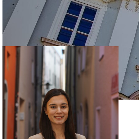
Rechtsanwältin - Tina
Maricevic