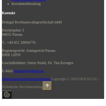
Investmentberatung
Kontakt
Holegal Rechtsanwaltsgesellschaft mbH
Kirchenplatz 3
94032 Passau
T.: +49 851 20094770
Registergericht: Amtsgericht Passau
HRB 12059
Geschäftsführer: Sören Strahl, Dr. Tim Kerstges
E-Mail:
kanzlei@holegal.de
Impressum
Datenschutzerklärung
Copyright ©
2026
HOLEGAL -
Holistische Rechtsberatung